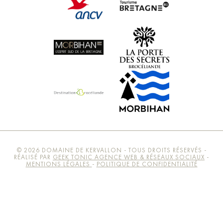
© 2026 DOMAINE DE KERVALLON - TOUS DROITS RÉSERVÉS -
RÉALISÉ PAR
GEEK TONIC AGENCE WEB & RÉSEAUX SOCIAUX
-
MENTIONS LÉGALES
-
POLITIQUE DE CONFIDENTIALITÉ