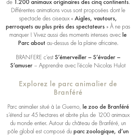
de
1.200 animaux originaires des cinq continents
.
Différentes animations vous sont proposées dont le
spectacle des oiseaux «
Aigles, vautours,
perroquets au plus près des spectateurs
» À ne pas
manquer ! Vivez aussi des moments intenses avec
le
Parc about
au-dessus de la plaine africaine.
BRANFERE c’est
S’émerveiller – S’évader –
S’amuser
– Apprendre avec l’école Nicolas Hulot
Explorez le parc animalier de
Branféré
Parc animalier situé à Le Guerno,
le zoo de Branféré
s’étend sur 45 hectares et abrite plus de 1200 animaux
du monde entier. Autour du château de Branféré, un
pôle global est composé du
parc zoologique, d’un