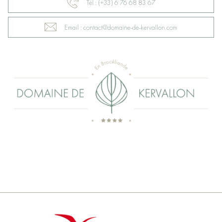
Tél : (+33) 6 76 68 83 67
Email : contact@domaine-de-kervallon.com