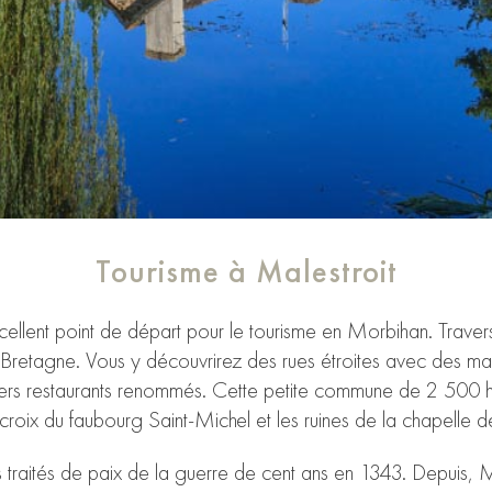
Tourisme à Malestroit
excellent point de départ pour le tourisme en Morbihan. Trave
 la Bretagne. Vous y découvrirez des rues étroites avec des 
vers restaurants renommés. Cette petite commune de 2 500 h
la croix du faubourg Saint-Michel et les ruines de la chapelle
es traités de paix de la guerre de cent ans en 1343. Depuis, M