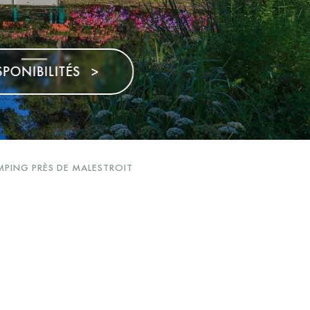
>
PING PRÈS DE MALESTROIT