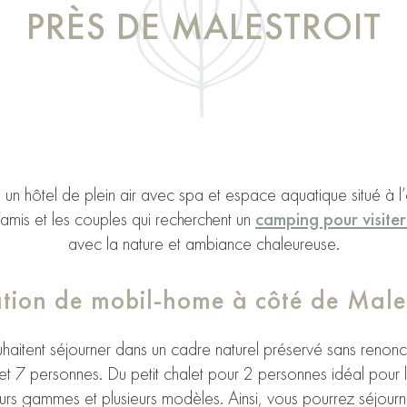
PRÈS DE MALESTROIT
 hôtel de plein air avec spa et espace aquatique situé à l’
’amis et les couples qui recherchent un
camping pour visite
avec la nature et ambiance chaleureuse.
tion de mobil-home à côté de Males
ouhaitent séjourner dans un cadre naturel préservé sans renon
 et 7 personnes. Du petit chalet pour 2 personnes idéal pou
urs gammes et plusieurs modèles. Ainsi, vous pourrez séjourn