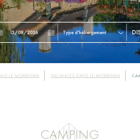
ANS LE MORBIHAN
VACANCES DANS LE MORBIHAN
CAM
CAMPING