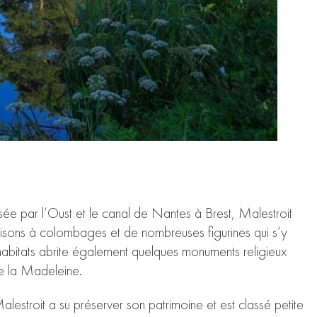
rsée par l’Oust et le canal de Nantes à Brest, Malestroit
maisons à colombages et de nombreuses figurines qui s’y
abitats abrite également quelques monuments religieux
 de la Madeleine.
alestroit a su préserver son patrimoine et est classé petite