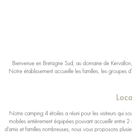
Bienvenue en Bretagne Sud, au domaine de Kervallon, un
Notre établissement accueille les familles, les groupes d
Loca
Notre camping 4 étoiles a réuni pour les visiteurs qui s
mobiles entièrement équipées pouvant accueillir entre 2
d’amis et familles nombreuses, nous vous proposons plusie