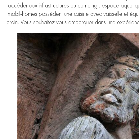
accéder aux infrastructures du camping : espace aquatiq
mobil-homes possèdent une cuisine avec vaisselle et équ
jardin. Vous souhaitez vous embarquer dans une expérience u