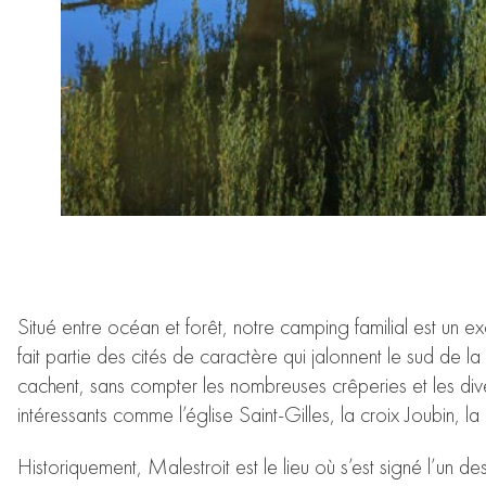
Situé entre océan et forêt, notre camping familial est un 
fait partie des cités de caractère qui jalonnent le sud de
cachent, sans compter les nombreuses crêperies et les di
intéressants comme l’église Saint-Gilles, la croix Joubin, 
Historiquement, Malestroit est le lieu où s’est signé l’un d