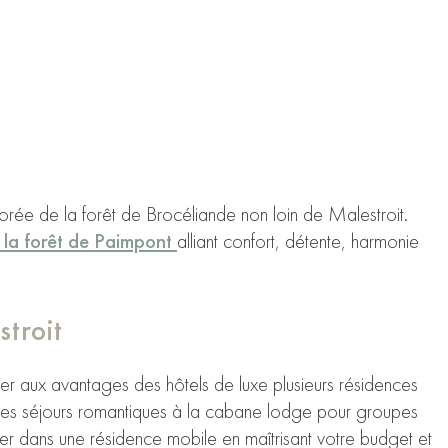
orée de la forêt de Brocéliande non loin de Malestroit.
r la forêt de Paimpont
alliant confort, détente, harmonie
troit
cer aux avantages des hôtels de luxe plusieurs résidences
r les séjours romantiques à la cabane lodge pour groupes
er dans une résidence mobile en maîtrisant votre budget et