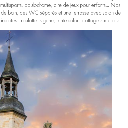
 multisports, boulodrome, aire de jeux pour enfants… Nos
le de bain, des WC séparés et une terrasse avec salon de
lites : roulotte tsigane, tente safari, cottage sur pilotis…