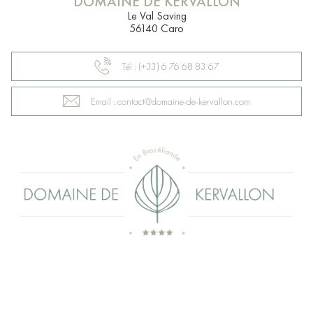
DOMAINE DE KERVALLON
Le Val Saving
56140 Caro
Tél : (+33) 6 76 68 83 67
Email : contact@domaine-de-kervallon.com