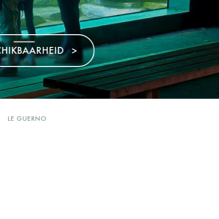
>
LE GUERNO