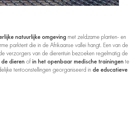
rlijke natuurlijke omgeving
met zeldzame planten- en
e parktent die in de Afrikaanse vallei hangt. Een van de
de verzorgers van de dierentuin bezoeken regelmatig de
 de dieren
of
in het openbaar medische trainingen
te
delijke tentoonstellingen georganiseerd in
de educatieve