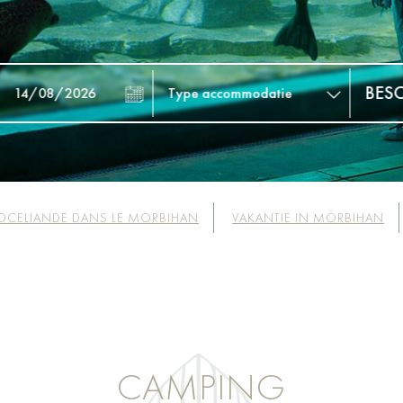
OCELIANDE DANS LE MORBIHAN
VAKANTIE IN MORBIHAN
CAMPING