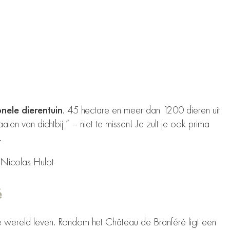
onele dierentuin
. 45 hectare en meer dan
1200 dieren uit
aien van dichtbij
” – niet te missen! Je zult je ook prima
.
 Nicolas Hulot
é
e wereld leven. Rondom het Château de Branféré ligt een