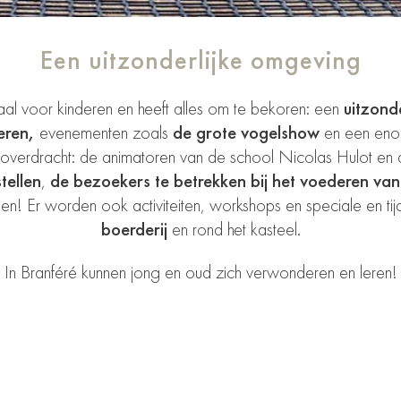
Een uitzonderlijke omgeving
aal voor kinderen en heeft alles om te bekoren: een
uitzonde
eren,
evenementen zoals
de grote vogelshow
en een enorm
overdracht: de animatoren van de school Nicolas Hulot en 
tellen
,
de bezoekers te betrekken bij het voederen van
en! Er worden ook activiteiten, workshops en speciale en tij
boerderij
en rond het kasteel.
In Branféré kunnen jong en oud zich verwonderen en leren!