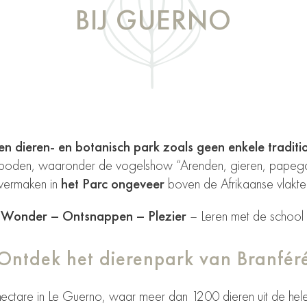
BIJ GUERNO
n dieren- en botanisch park
zoals geen enkele traditi
angeboden, waaronder de vogelshow
“Arenden, gieren, papega
vermaken in
het Parc ongeveer
boven de Afrikaanse vlakte
s
Wonder – Ontsnappen – Plezier
– Leren met de school
Ontdek het dierenpark van Branfér
hectare in Le Guerno, waar meer dan 1200 dieren uit de hel