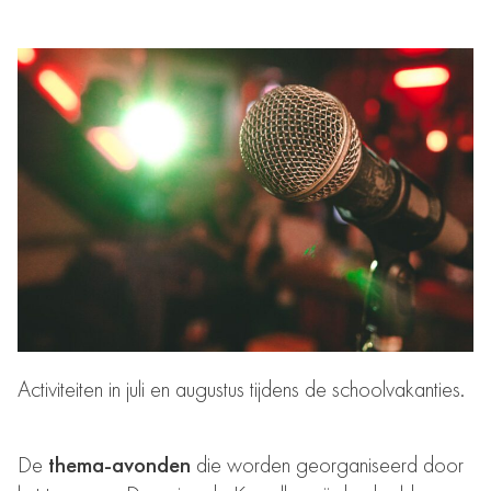
Activiteiten in juli en augustus tijdens de schoolvakanties.
De
thema-avonden
die worden georganiseerd door