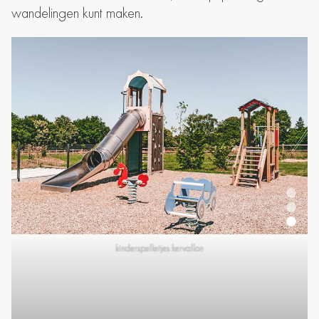
wandelingen kunt maken.
kinderspelletjes kervallon