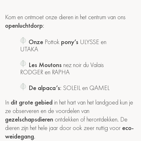
Kom en ontmoet onze dieren in het centrum van ons
openluchtdorp
:
Onze
Pottok
pony’s
ULYSSE en
UTAKA
Les Moutons
nez noir du Valais
RODGER en RAPHA
De alpaca’s
: SOLEIL en QAMEL
In
dit grote gebied
in het hart van het landgoed kun je
ze observeren en de voordelen van
gezelschapsdieren
ontdekken of herontdekken. De
dieren zijn het hele jaar door ook zeer nuttig voor
eco-
weidegang
.