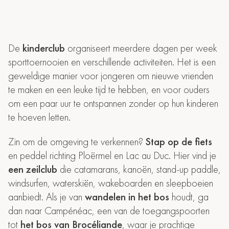
De
kinderclub
organiseert meerdere dagen per week
sporttoernooien en verschillende activiteiten. Het is een
geweldige manier voor jongeren om nieuwe vrienden
te maken en een leuke tijd te hebben, en voor ouders
om een paar uur te ontspannen zonder op hun kinderen
te hoeven letten.
Zin om de omgeving te verkennen?
Stap op de fiets
en peddel richting Ploërmel en Lac au Duc. Hier vind je
een zeilclub
die catamarans, kanoën, stand-up paddle,
windsurfen, waterskiën, wakeboarden en sleepboeien
aanbiedt. Als je van
wandelen in het bos
houdt, ga
dan naar Campénéac, een van de toegangspoorten
tot
het bos van Brocéliande
, waar je prachtige