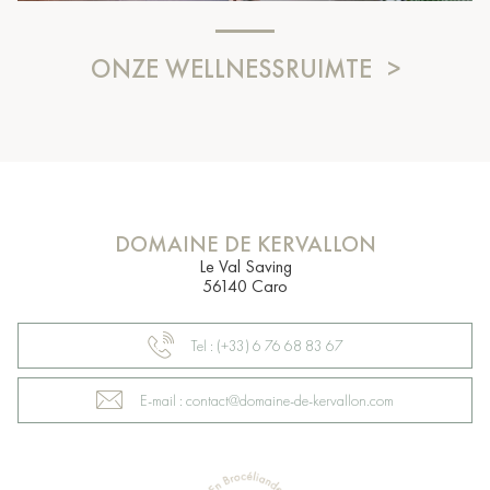
ONZE WELLNESSRUIMTE
DOMAINE DE KERVALLON
Le Val Saving
56140 Caro
Tel : (+33) 6 76 68 83 67
E-mail : contact@domaine-de-kervallon.com