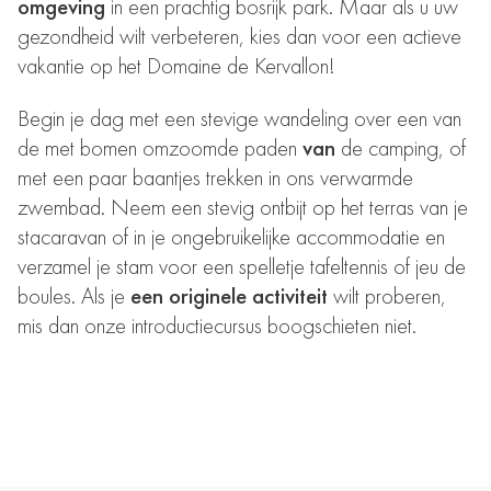
omgeving
in een prachtig bosrijk park. Maar als u uw
gezondheid wilt verbeteren, kies dan voor een actieve
vakantie op het Domaine de Kervallon!
Begin je dag met een stevige wandeling over een van
de met bomen omzoomde paden
van
de camping, of
met een paar baantjes trekken in ons verwarmde
zwembad. Neem een stevig ontbijt op het terras van
je
stacaravan
of in je ongebruikelijke accommodatie en
verzamel je stam voor een spelletje tafeltennis of jeu de
boules. Als je
een originele activiteit
wilt proberen,
mis dan onze introductiecursus boogschieten niet.