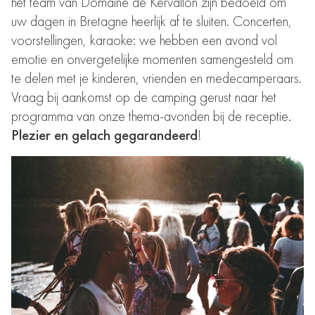
het team van Domaine de Kervallon zijn bedoeld om
uw dagen in Bretagne heerlijk af te sluiten. Concerten,
voorstellingen, karaoke: we hebben
een avond vol
emotie
en onvergetelijke momenten samengesteld om
te delen met je kinderen, vrienden en medecamperaars.
Vraag bij aankomst op de camping gerust naar het
programma van onze thema-avonden bij de receptie.
Plezier en gelach gegarandeerd
!