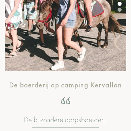
De boerderij op camping Kervallon
De bijzondere dorpsboerderij.