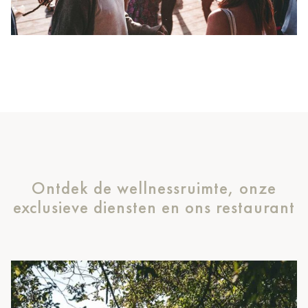
Ontdek de wellnessruimte, onze
exclusieve diensten en ons restaurant