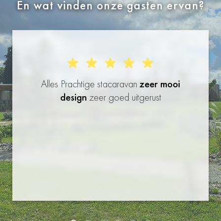
En wat vinden onze gasten ervan?
Alles Prachtige stacaravan
zeer mooi
design
zeer goed uitgerust