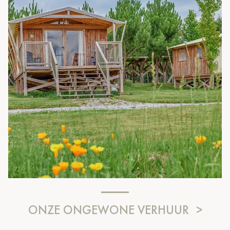
ONZE ONGEWONE VERHUUR