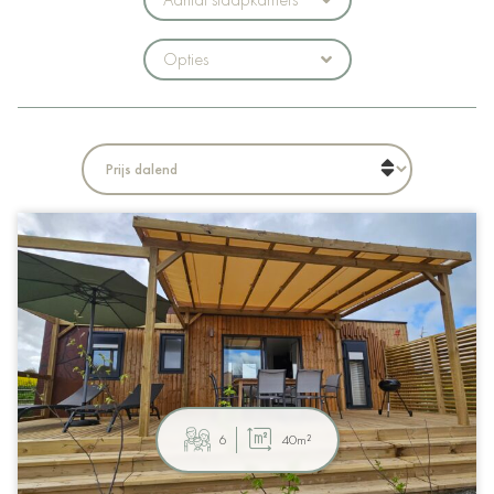
Opties
6
40m²