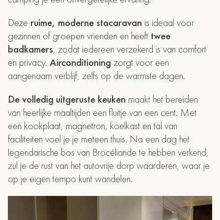
Deze
ruime, moderne stacaravan
is ideaal voor
gezinnen of groepen vrienden en heeft
twee
badkamers
, zodat iedereen verzekerd is van comfort
en privacy.
Airconditioning
zorgt voor een
aangenaam verblijf, zelfs op de warmste dagen.
De volledig uitgeruste keuken
maakt het bereiden
van heerlijke maaltijden een fluitje van een cent. Met
een kookplaat, magnetron, koelkast en tal van
faciliteiten voel je je meteen thuis. Na een dag het
legendarische bos van Brocéliande te hebben verkend,
zul je de rust van het autovrije dorp waarderen, waar je
op je eigen tempo kunt wandelen.