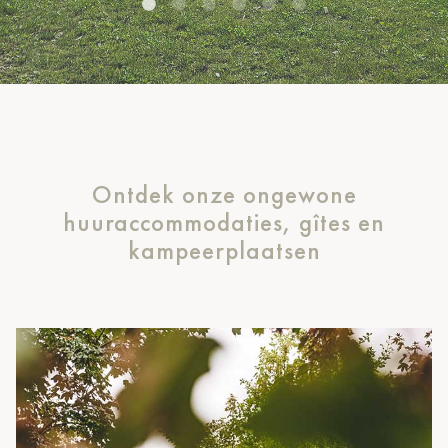
Ontdek onze ongewone
huuraccommodaties, gîtes en
kampeerplaatsen