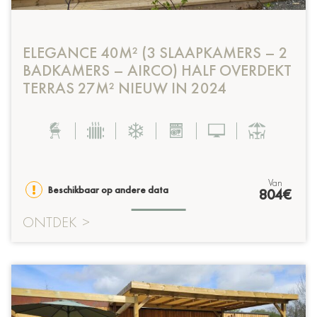
ELEGANCE 40M² (3 SLAAPKAMERS – 2
BADKAMERS – AIRCO) HALF OVERDEKT
TERRAS 27M² NIEUW IN 2024
van
Beschikbaar op andere data
804€
ONTDEK
>