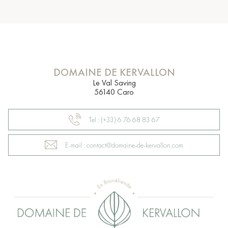
DOMAINE DE KERVALLON
Le Val Saving
56140 Caro
Tel : (+33) 6 76 68 83 67
E-mail : contact@domaine-de-kervallon.com