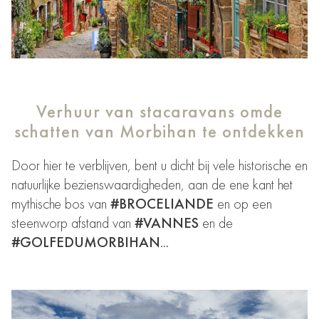
Verhuur van stacaravans om
de
schatten van Morbihan
te ontdekken
Door hier te verblijven, bent u dicht bij vele historische en
natuurlijke bezienswaardigheden, aan de ene kant het
mythische bos van
#BROCELIANDE
en op een
steenworp afstand van
#VANNES
en de
#GOLFEDUMORBIHAN
…