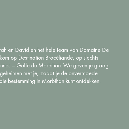
arah en David en het hele team van Domaine De
lkom op Destination Brocéliande, op slechts
annes – Golfe du Morbihan. We geven je graag
 geheimen met je, zodat je de onvermoede
oie bestemming in Morbihan kunt ontdekken.