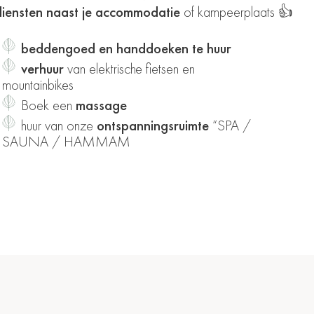
diensten naast je accommodatie
of kampeerplaats 👍
beddengoed en handdoeken te huur
verhuur
van elektrische fietsen en
mountainbikes
Boek een
massage
huur van onze
ontspanningsruimte
“SPA /
SAUNA / HAMMAM