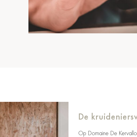
De kruideniers
Op Domaine De Kervallon