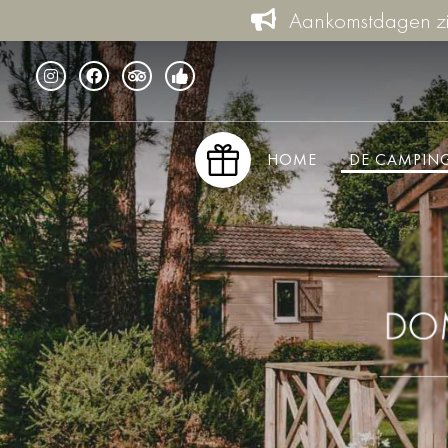
Aankomstdagen zij
HOME
DE CAMPIN