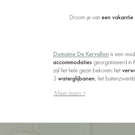
Droom je van
een vakantie 
Domaine De Kervallon
is een resi
accommodaties
georganiseerd in 
zal het hele gezin bekoren: het
verw
3
waterglijbanen
, het buitenzwemb
Meer lezen +