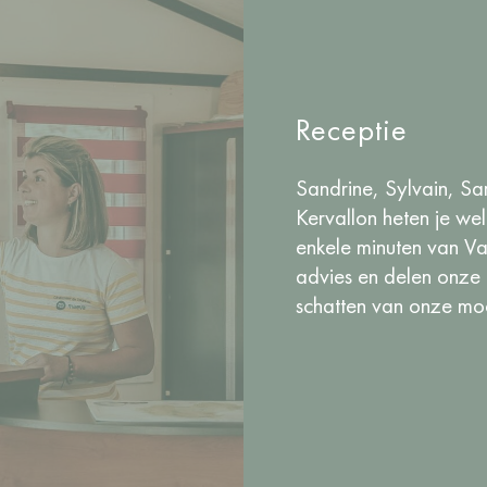
Receptie
Sandrine, Sylvain, S
Kervallon heten je we
enkele minuten van V
advies en delen onze
schatten van onze mo