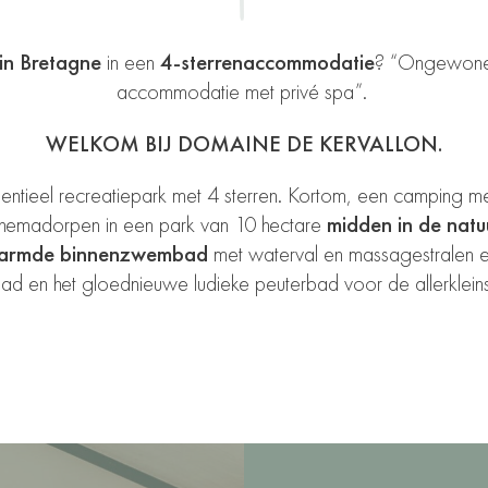
in Bretagne
in een
4-sterrenaccommodatie
? “Ongewone
accommodatie met privé spa”.
WELKOM BIJ DOMAINE DE KERVALLON.
dentieel recreatiepark met 4 sterren. Kortom, een camping m
themadorpen in een park van 10 hectare
midden in de natu
armde binnenzwembad
met waterval en massagestralen 
ad en het gloednieuwe ludieke peuterbad voor de allerkleins