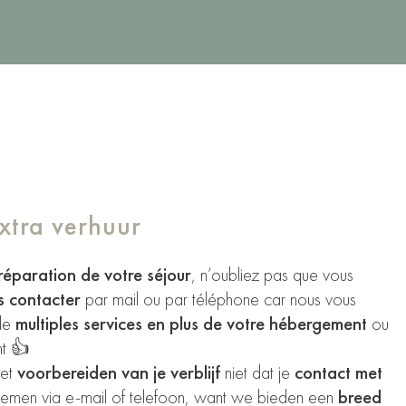
xtra verhuur
réparation de votre séjour
, n’oubliez pas que vous
s contacter
par mail ou par téléphone car nous vous
de
multiples services en plus de votre hébergement
ou
t 👍
het
voorbereiden van je verblijf
niet dat je
contact met
nemen via e-mail of telefoon, want we bieden een
breed