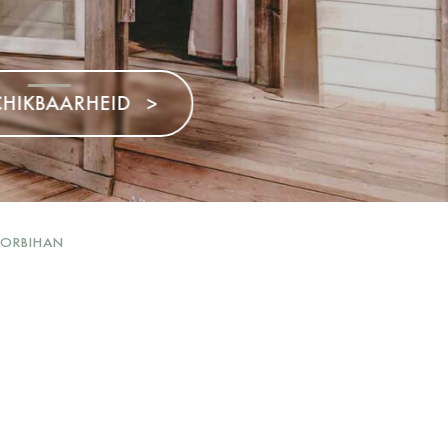
>
MORBIHAN