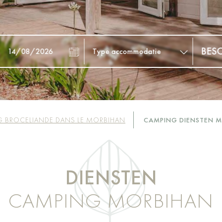
 BROCELIANDE DANS LE MORBIHAN
CAMPING DIENSTEN 
DIENSTEN
CAMPING MORBIHAN