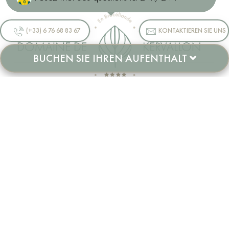
(+33) 6 76 68 83 67
KONTAKTIEREN SIE UNS
BUCHEN SIE IHREN AUFENTHALT
>