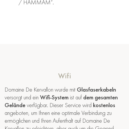
/ HAMMAM“.
Wifi
Domaine De Kervallon wurde mit
Glasfaserkabeln
versorgt und ein
Wifi-System
ist auf
dem gesamten
Gelände
verfügbar. Dieser Service wird
kostenlos
angeboten, um Ihnen eine optimale Verbindung zu
ermöglichen und Ihren Aufenthalt auf Domaine De
Kervallon zu erleichtern, aber auch um die Gegend