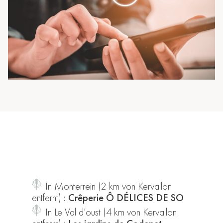
In Monterrein (2 km von Kervallon
entfernt) :
Crêperie Ô DÉLICES DE SO
In Le Val d’oust (4 km von Kervallon