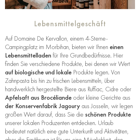
Lebensmittelgeschäft
Auf Domaine De Kervallon, einem 4-Sterne-
Campingplatz im Morbihan, bieten wir Ihnen
einen
Lebensmittelladen
für Ihre Grundbedürfnisse. Hier
finden Sie verschiedene Produkte, bei denen wir Wert
auf biologische und lokale
Produkte legen. Von
Zahnpasta bis hin zu frischen Lebensmitteln, über
handwerklich hergestellte Biere aus Ruffiac, Cidre oder
Apfelsaft aus Brocéliande
oder kleine Gerichte aus
der Konservenfabrik Jagoury
aus Josselin, wir legen
großen Wert darauf, dass Sie die
schönen Produkte
unserer lokalen Produzenten entdecken. Urlaub
bedeutet natürlich eine gute Unterkunft und Aktivitäten,
aber die Ernährung ist für uns eine Möglichkeit, den