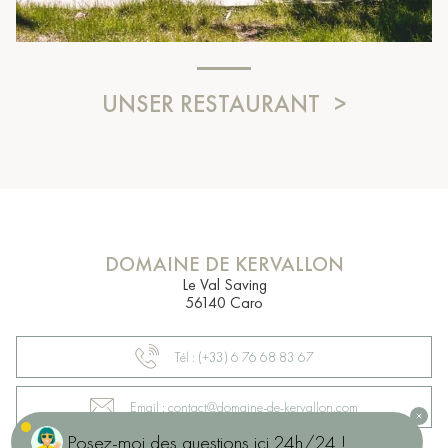
UNSER RESTAURANT
DOMAINE DE KERVALLON
Le Val Saving
56140 Caro
Tél : (+33) 6 76 68 83 67
Email : contact@domaine-de-kervallon.com
Posez-moi des questions ici 24h/24 !