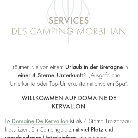
SERVICES
DES CAMPING MORBIHAN
Träumen Sie von einem
Urlaub in der Bretagne
in
einer 4-Sterne-Unterkunft
? „Ausgefallene
Unterkünfte oder Top-Unterkünfte mit privatem Spa“.
WILLKOMMEN AUF DOMAINE DE
KERVALLON.
Le
Domaine De Kervallon
ist als 4-Sterne-Freizeitpark
klassifiziert. Ein Campingplatz mit
viel Platz
und
verschiedenen Unterkünften
, die in einem