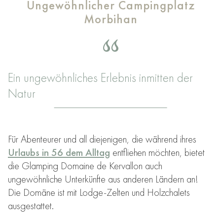
Ungewöhnlicher Campingplatz
Morbihan
Ein ungewöhnliches Erlebnis inmitten der
Natur
Für Abenteurer und all diejenigen, die während ihres
Urlaubs in 56 dem Alltag
entfliehen möchten, bietet
die Glamping Domaine de Kervallon auch
ungewöhnliche Unterkünfte aus anderen Ländern an!
Die Domäne ist mit Lodge-Zelten und Holzchalets
ausgestattet.