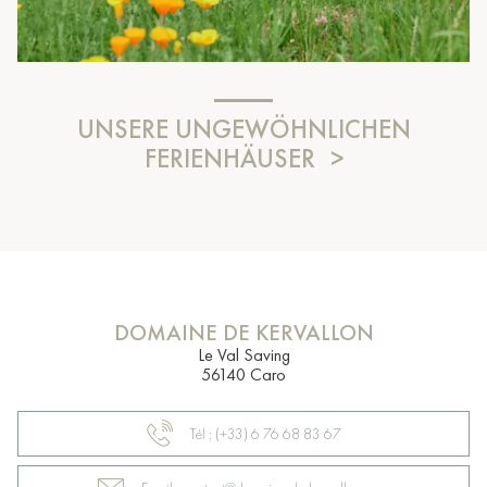
UNSERE UNGEWÖHNLICHEN
FERIENHÄUSER
DOMAINE DE KERVALLON
Le Val Saving
56140 Caro
Tél : (+33) 6 76 68 83 67