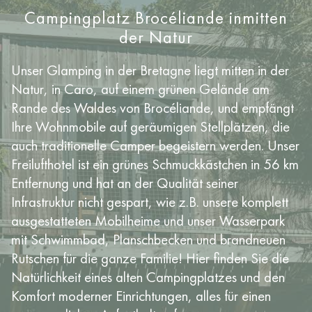
Campingplatz Brocéliande inmitten
der Natur
Unser Glamping in der Bretagne liegt mitten in der
Natur, in Caro, auf einem grünen Gelände am
Rande des Waldes von Brocéliande, und empfängt
Ihre Wohnmobile auf geräumigen Stellplätzen, die
auch traditionelle Camper begeistern werden. Unser
Freilufthotel ist ein grünes Schmuckkästchen in 56 km
Entfernung und hat an der Qualität seiner
Infrastruktur nicht gespart, wie z.B. unsere komplett
ausgestatteten Mobilheime und unser Wasserpark
mit Schwimmbad, Planschbecken und brandneuen
Rutschen für die ganze Familie! Hier finden Sie die
Natürlichkeit eines alten Campingplatzes und den
Komfort moderner Einrichtungen, alles für einen