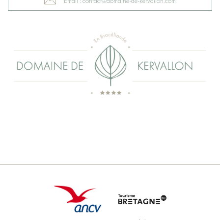
Email : contact@domaine-de-kervallon.com