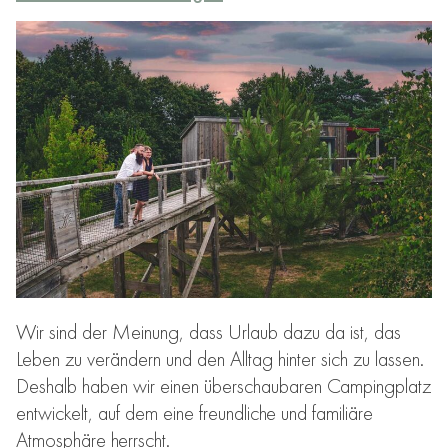
Wir sind der Meinung, dass Urlaub dazu da ist, das
Leben zu verändern und den Alltag hinter sich zu lassen.
Deshalb haben wir einen überschaubaren Campingplatz
entwickelt, auf dem eine freundliche und familiäre
Atmosphäre herrscht.