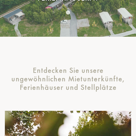
Entdecken Sie unsere
ungewöhnlichen Mietunterkünfte,
Ferienhäuser und Stellplätze