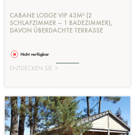
CABANE LODGE VIP 43M² (2
SCHLAFZIMMER – 1 BADEZIMMER),
DAVON ÜBERDACHTE TERRASSE
Nicht verfügbar
ENTDECKEN SIE
>