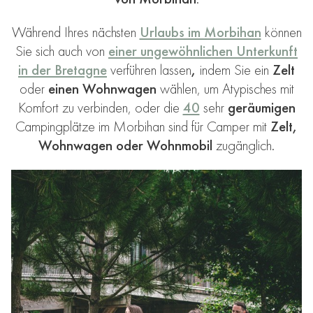
Während Ihres nächsten
Urlaubs im Morbihan
können
Sie sich auch von
einer ungewöhnlichen Unterkunft
in der Bretagne
verführen lassen
,
indem Sie ein
Zelt
oder
einen
Wohnwagen
wählen, um Atypisches mit
Komfort zu verbinden, oder die
40
sehr
geräumigen
Campingplätze
im Morbihan sind für Camper mit
Zelt,
Wohnwagen oder Wohnmobil
zugänglich.