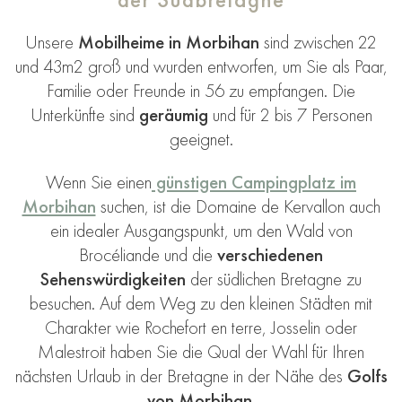
Unsere
Mobilheime in Morbihan
sind zwischen 22
und 43m2 groß und wurden entworfen, um Sie als Paar,
Familie oder Freunde in 56 zu empfangen. Die
Unterkünfte sind
geräumig
und für 2 bis 7 Personen
geeignet.
Wenn Sie einen
günstigen Campingplatz im
Morbihan
suchen, ist die Domaine de Kervallon auch
ein idealer Ausgangspunkt, um den Wald von
Brocéliande und die
verschiedenen
Sehenswürdigkeiten
der südlichen Bretagne zu
besuchen. Auf dem Weg zu den kleinen Städten mit
Charakter wie Rochefort en terre, Josselin oder
Malestroit haben Sie die Qual der Wahl für Ihren
nächsten Urlaub in der Bretagne in der Nähe des
Golfs
von Morbihan
.