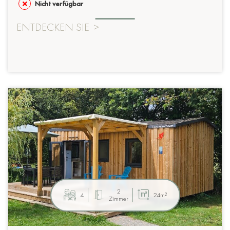
Nicht verfügbar
ENTDECKEN SIE
>
2
4
24m²
Zimmer