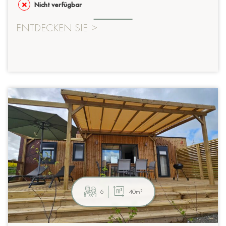
Nicht verfügbar
ENTDECKEN SIE
>
6
40m²