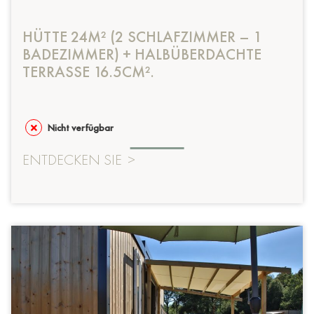
HÜTTE 24M² (2 SCHLAFZIMMER – 1
BADEZIMMER) + HALBÜBERDACHTE
TERRASSE 16.5CM².
Nicht verfügbar
ENTDECKEN SIE
>