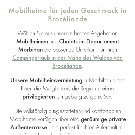
Mobilheime für jeden Geschmack in
Brocéliande
Wählen Sie aus unserem breiten Angebot an
Mobilheimen
und
Chalets
im Departement
Morbihan
die passende Unterkunft für Ihren
Campingurlaub in der Nähe des Waldes von
Brocéliande
.
Unsere Mobilheimvermietung
in Morbihan bietet
Ihnen die Möglichkeit, die Region in
einer
privilegierten
Umgebung zu genießen.
Die vollständig ausgestatteten und komfortablen
Mobilheime verfügen über eine
geräumige private
Außenterrasse
, die perfekt für Ihren Aufenthalt mit