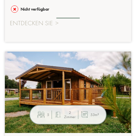
Nicht verfügbar
ENTDECKEN SIE
>
2
5
53m²
Zimmer