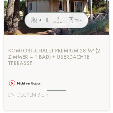
2
4
28m²
Zimmer
KOMFORT-CHALET PREMIUM 28 M² (2
ZIMMER – 1 BAD) + ÜBERDACHTE
TERRASSE
Nicht verfügbar
ENTDECKEN SIE
>