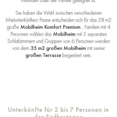
Freunden oder der Familie geeignet ist.
Sie haben die Wahl zwischen verschiedenen
Mietunterkünften: Paare entscheiden sich für das 28 m2
große
Mobilheim Komfort Premium
, Familien mit 4
Personen wählen das
Mobilheim
mit 2 separaten
Schlafzimmern und Gruppen von 6 Personen werden
von dem
35 m2 großen Mobilheim
mit seiner
großen Terrasse
begeistert sein.
Unterkünfte für 2 bis 7 Personen in
der Südbretagne