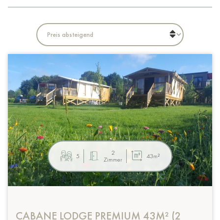
2
5
43m²
Zimmer
CABANE LODGE PREMIUM 43M² (2