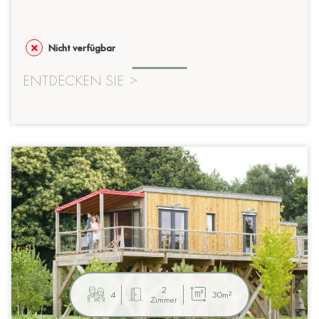
Nicht verfügbar
ENTDECKEN SIE
>
2
4
30m²
Zimmer