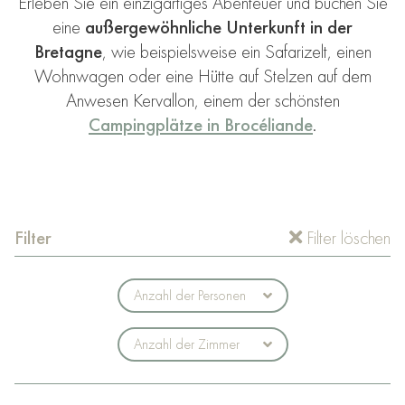
Erleben Sie ein einzigartiges Abenteuer und buchen Sie
eine
außergewöhnliche Unterkunft in der
Bretagne
, wie beispielsweise ein Safarizelt, einen
Wohnwagen oder eine Hütte auf Stelzen auf dem
Anwesen Kervallon, einem der schönsten
Campingplätze in Brocéliande
.
Filter
Filter löschen
Anzahl der Personen
Anzahl der Zimmer