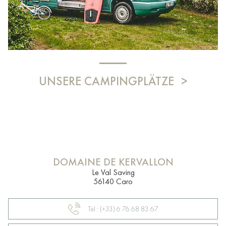
UNSERE CAMPINGPLÄTZE
DOMAINE DE KERVALLON
Le Val Saving
56140 Caro
Tél : (+33) 6 76 68 83 67