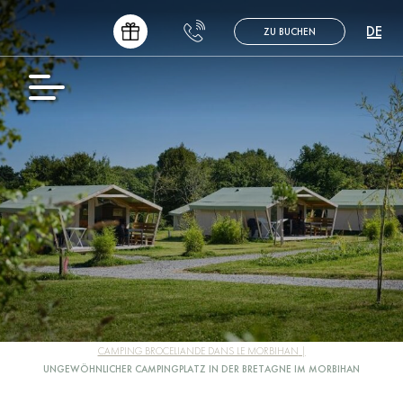
DE
ZU BUCHEN
FR
EN
NL
ES
CAMPING BROCELIANDE DANS LE MORBIHAN
UNGEWÖHNLICHER CAMPINGPLATZ IN DER BRETAGNE IM MORBIHAN