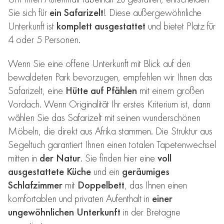
Sie sich für
ein Safarizelt
! Diese außergewöhnliche
Unterkunft ist
komplett ausgestattet
und bietet Platz für
4 oder 5 Personen.
Wenn Sie eine offene Unterkunft mit Blick auf den
bewaldeten Park bevorzugen, empfehlen wir Ihnen das
Safarizelt, eine
Hütte auf Pfählen
mit einem großen
Vordach. Wenn Originalität Ihr erstes Kriterium ist, dann
wählen Sie das Safarizelt mit seinen wunderschönen
Möbeln, die direkt aus Afrika stammen. Die Struktur aus
Segeltuch garantiert Ihnen einen totalen Tapetenwechsel
mitten in
der Natur
. Sie finden hier eine
voll
ausgestattete Küche
und ein
geräumiges
Schlafzimmer
mit
Doppelbett
, das Ihnen einen
komfortablen und privaten Aufenthalt in
einer
ungewöhnlichen Unterkunft
in der Bretagne