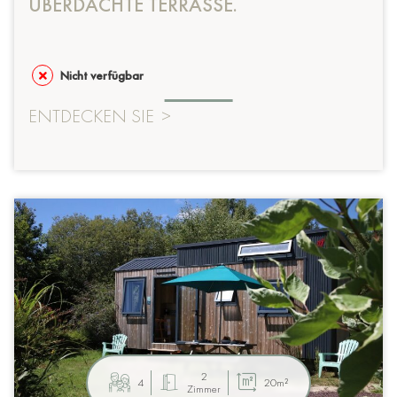
ÜBERDACHTE TERRASSE.
Nicht verfügbar
ENTDECKEN SIE
>
2
4
20m²
Zimmer