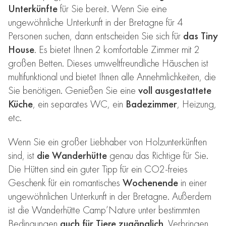
Unterkünfte
für Sie bereit. Wenn Sie eine
ungewöhnliche Unterkunft in der Bretagne für 4
Personen suchen, dann entscheiden Sie sich für
das Tiny
House
. Es bietet Ihnen 2 komfortable Zimmer mit 2
großen Betten. Dieses
umweltfreundliche
Häuschen ist
multifunktional und bietet Ihnen alle Annehmlichkeiten, die
Sie benötigen. Genießen Sie eine
voll ausgestattete
Küche
, ein separates WC, ein
Badezimmer
, Heizung,
etc.
Wenn Sie ein großer Liebhaber von Holzunterkünften
sind, ist
die Wanderhütte
genau das Richtige für Sie.
Die Hütten sind ein guter Tipp für ein CO2-freies
Geschenk für ein romantisches
Wochenende
in einer
ungewöhnlichen Unterkunft in der Bretagne. Außerdem
ist die Wanderhütte Camp’Nature unter bestimmten
Bedingungen
auch für Tiere zugänglich
. Verbringen