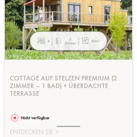
2
4
30m²
Zimmer
COTTAGE AUF STELZEN PREMIUM (2
ZIMMER – 1 BAD) + ÜBERDACHTE
TERRASSE
Nicht verfügbar
ENTDECKEN SIE
>