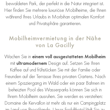
bewaldeten Park, der perfekt in die Natur integriert ist.
Hier finden Sie mehrere luxuriöse Mobilheime, die Ihnen
während Ihres Urlaubs in Morbihan optimalen Komfort
und Privatsphäre garantieren.
Mobilheimvermietung in der Nähe
von La Gacilly
Wachen Sie in
einem
voll ausgestatteten
Mobilheim
mit
ultramodernem
Design auf. Setzen Sie Ihren
Kaffee auf und frühstücken Sie mit der Familie oder
Freunden auf
der Terrasse Ihres privaten Gartens
. Nach
einem Spaziergang im Wald
oder ein paar Bahnen im
beheizten Pool
des Wasserparks können Sie sich in
Ihrem Mobilheim ausruhen. Sie werden es verstehen:
Domaine de Kervallon ist mehr als nur ein
Campingplatz
im Land von Brocéliande
. Unser Freilufthotel lädt Sie zu