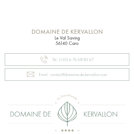
DOMAINE DE KERVALLON
Le Val Saving
56140 Caro
Tél : (+33) 6 76 68 83 67
Email : contact@domaine-de-kervallon.com