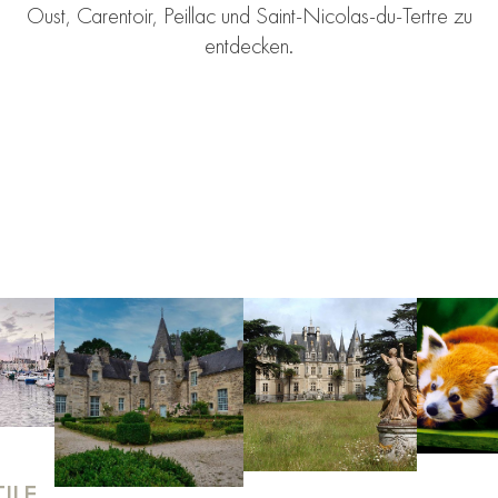
Oust, Carentoir, Peillac und Saint-Nicolas-du-Tertre zu
entdecken.
ILE