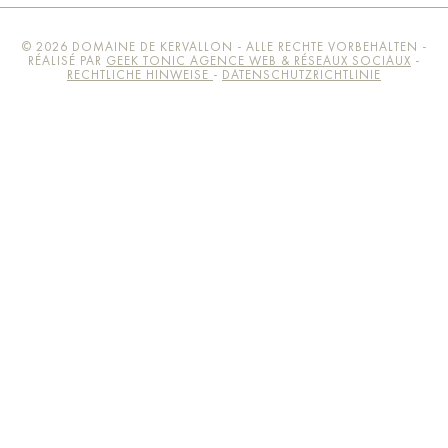
© 2026 DOMAINE DE KERVALLON - ALLE RECHTE VORBEHALTEN -
RÉALISÉ PAR
GEEK TONIC AGENCE WEB & RÉSEAUX SOCIAUX
-
RECHTLICHE HINWEISE
-
DATENSCHUTZRICHTLINIE