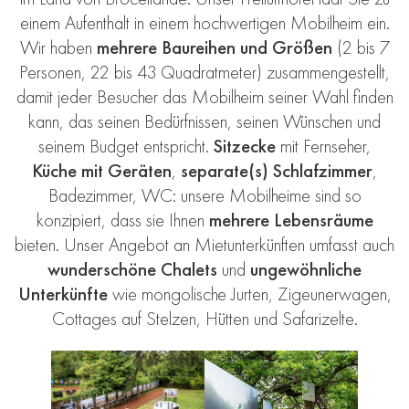
einem Aufenthalt in einem hochwertigen Mobilheim ein.
Wir haben
mehrere Baureihen und Größen
(2 bis 7
Personen, 22 bis 43 Quadratmeter) zusammengestellt,
damit jeder Besucher das Mobilheim seiner Wahl finden
kann, das seinen Bedürfnissen, seinen Wünschen und
seinem Budget entspricht.
Sitzecke
mit Fernseher,
Küche mit Geräten
,
separate(s) Schlafzimmer
,
Badezimmer, WC: unsere Mobilheime sind so
konzipiert, dass sie Ihnen
mehrere Lebensräume
bieten. Unser Angebot an Mietunterkünften umfasst auch
wunderschöne Chalets
und
ungewöhnliche
Unterkünfte
wie mongolische Jurten, Zigeunerwagen,
Cottages auf Stelzen, Hütten und Safarizelte.