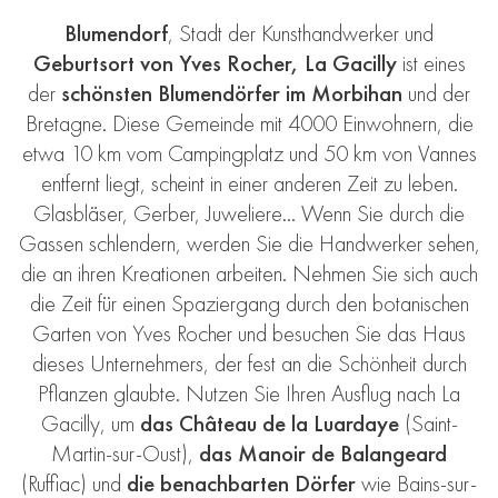
Blumendorf
, Stadt der Kunsthandwerker und
Geburtsort von Yves Rocher,
La Gacilly
ist eines
der
schönsten Blumendörfer im Morbihan
und der
Bretagne. Diese Gemeinde mit 4000 Einwohnern, die
etwa 10 km vom Campingplatz und 50 km von Vannes
entfernt liegt, scheint in einer anderen Zeit zu leben.
Glasbläser
, Gerber, Juweliere… Wenn Sie durch die
Gassen schlendern, werden Sie
die Handwerker
sehen,
die an ihren Kreationen arbeiten. Nehmen Sie sich auch
die Zeit für einen Spaziergang durch
den botanischen
Garten von Yves Rocher
und besuchen Sie das Haus
dieses Unternehmers, der fest an die Schönheit durch
Pflanzen glaubte. Nutzen Sie Ihren Ausflug nach La
Gacilly, um
das Château de la Luardaye
(Saint-
Martin-sur-Oust),
das Manoir de Balangeard
(Ruffiac) und
die benachbarten Dörfer
wie Bains-sur-