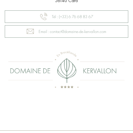
56140 Caro
Tél : (+33) 6 76 68 83 67
Email : contact@domaine-de-kervallon.com