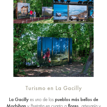
Turismo en La Gacilly
La Gacilly
es uno de los
pueblos más bellos de
Morbihan
y Bretaña en cuanto a
flores,
artesanía y