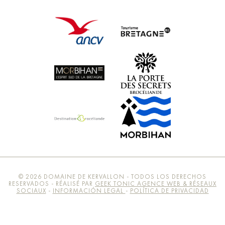
© 2026 DOMAINE DE KERVALLON - TODOS LOS DERECHOS
RESERVADOS - RÉALISÉ PAR
GEEK TONIC AGENCE WEB & RÉSEAUX
SOCIAUX
-
INFORMACIÓN LEGAL
-
POLÍTICA DE PRIVACIDAD