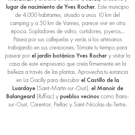
lugar de nacimiento de Yves Rocher
. Este municipio
de 4.000 habitantes, situado a unos 10 km del
camping y a 50 km de Vannes, parece vivir en otra
época.
Sopladores de vidrio
, curtidores, joyeros…
Pasea por sus callejuelas y verás a
los artesanos
trabajando en sus creaciones. Tómate tu tiempo para
pasear por
el jardín botánico Yves Rocher
y visitar la
casa de este empresario que creía firmemente en la
belleza a través de las plantas. Aprovecha tu estancia
en La Gacilly para descubrir
el Castillo de la
Luardaye
(Saint-Martin-sur-Oust),
el Manoir de
Balangeard
(Ruffiac) y
pueblos vecinos
como Bains-
sur-Oust, Carentoir, Peillac y Saint-Nicolas-du-Tertre.