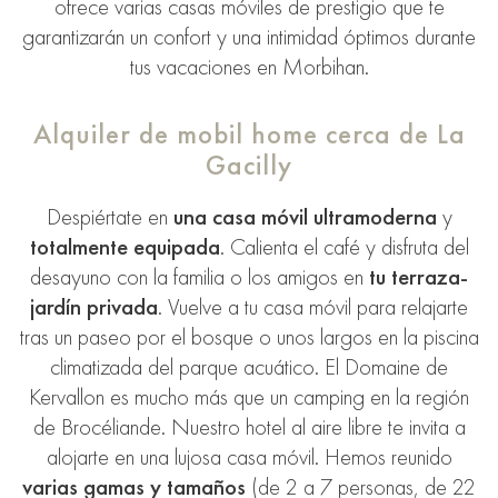
ofrece varias casas móviles de prestigio que te
garantizarán un confort y una intimidad óptimos durante
tus vacaciones en Morbihan.
Alquiler de mobil home cerca de La
Gacilly
Despiértate en
una casa móvil
ultramoderna
y
totalmente equipada
. Calienta el café y disfruta del
desayuno con la familia o los amigos en
tu terraza-
jardín privada
. Vuelve a tu casa móvil para relajarte
tras
un paseo por el bosque
o unos largos en
la piscina
climatizada
del parque acuático. El Domaine de
Kervallon es mucho más que un
camping en la región
de Brocéliande
. Nuestro hotel al aire libre te invita a
alojarte en una lujosa casa móvil. Hemos reunido
varias gamas y tamaños
(de 2 a 7 personas, de 22