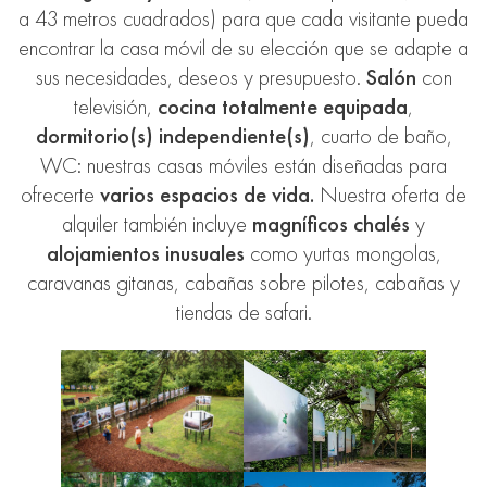
a 43 metros cuadrados) para que cada visitante pueda
encontrar la casa móvil de su elección que se adapte a
sus necesidades, deseos y presupuesto.
Salón
con
televisión,
cocina totalmente equipada
,
dormitorio(s) independiente(s)
, cuarto de baño,
WC: nuestras casas móviles están diseñadas para
ofrecerte
varios espacios de vida.
Nuestra oferta de
alquiler también incluye
magníficos chalés
y
alojamientos inusuales
como yurtas mongolas,
caravanas gitanas, cabañas sobre pilotes, cabañas y
tiendas de safari.