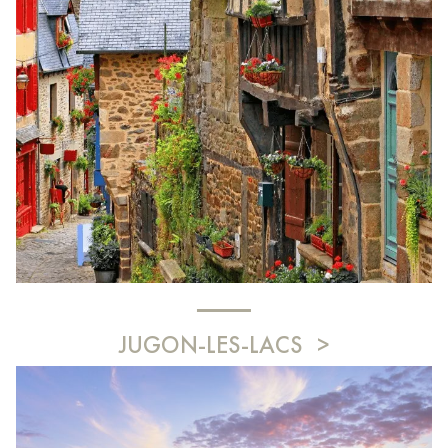
JUGON-LES-LACS