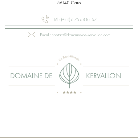
56140 Caro
Tél : (+33) 6 76 68 83 67
Email : contact@domaine-de-kervallon.com