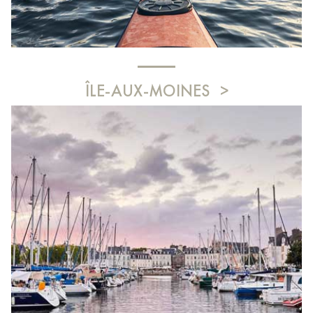
ÎLE-AUX-MOINES