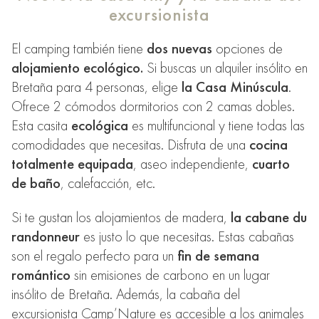
excursionista
El camping también tiene
dos nuevas
opciones de
alojamiento ecológico.
Si buscas un alquiler insólito en
Bretaña para 4 personas, elige
la Casa Minúscula
.
Ofrece 2 cómodos dormitorios con 2 camas dobles.
Esta casita
ecológica
es multifuncional y tiene todas las
comodidades que necesitas. Disfruta de una
cocina
totalmente equipada
, aseo independiente,
cuarto
de baño
, calefacción, etc.
Si te gustan los alojamientos de madera,
la cabane du
randonneur
es justo lo que necesitas. Estas cabañas
son el regalo perfecto para un
fin de semana
romántico
sin emisiones de carbono en un lugar
insólito de Bretaña. Además, la cabaña del
excursionista Camp’Nature es
accesible a los animales