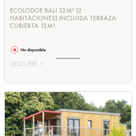
ECOLODGE BALI 32M² (2
HABITACIONES) INCLUIDA TERRAZA
CUBIERTA 12M².
No disponible
DESCUBRE
>