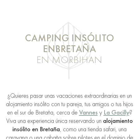
CAMPING INSÓLITO
EN
BRETAÑA
EN MORBIHAN
¿Quieres pasar unas vacaciones extraordinarias en un
alojamiento insólito con tu pareja, tus amigos o tus hijos
en el sur de Bretaña, cerca de
Vannes
y
La Gacilly
?
Viva una experiencia única reservando un
alojamiento
insólito en Bretaña
, como una tienda safari, una
caravana o una cabaña sobre pilotes en el dominio de