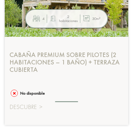
2
4
30m²
habitaciones
CABAÑA PREMIUM SOBRE PILOTES (2
HABITACIONES – 1 BAÑO) + TERRAZA
CUBIERTA
No disponible
DESCUBRE
>