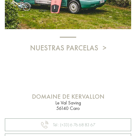
NUESTRAS PARCELAS
DOMAINE DE KERVALLON
Le Val Saving
56140 Caro
Tél : (+33) 6 76 68 83 67