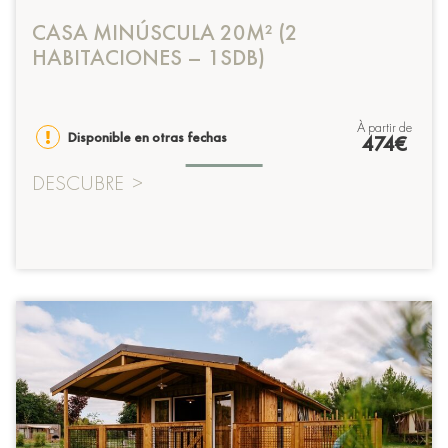
CASA MINÚSCULA 20M² (2
HABITACIONES – 1SDB)
à partir de
Disponible en otras fechas
474€
DESCUBRE
>