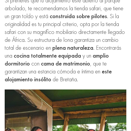
Si prefieres que tu alojamiento esté abierto al parque
arbolado, te recomendamos la tienda safari, que tiene
un gran toldo y está
construida sobre pilotes
. Si la
originalidad es tu principal criterio, opta por la tienda
safari con su magnífico mobiliario directamente llegado
de África. Su estructura de lona garantiza un cambio
total de escenario en
plena naturaleza
. Encontrarás
una
cocina totalmente equipada
y un
amplio
dormitorio
con
cama de matrimonio
, que te
garantizan una estancia cómoda e íntima en
este
alojamiento insólito
de Bretaña.