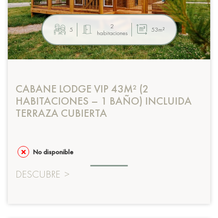
2
5
53m²
habitaciones
CABANE LODGE VIP 43M² (2
HABITACIONES – 1 BAÑO) INCLUIDA
TERRAZA CUBIERTA
No disponible
DESCUBRE
>