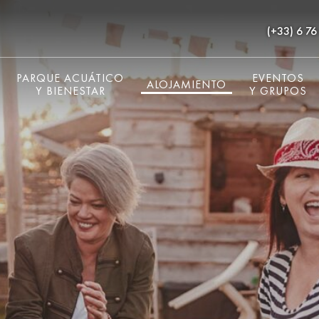
(+33) 6 76
PARQUE ACUÁTICO
EVENTOS
ALOJAMIENTO
Y BIENESTAR
Y GRUPOS