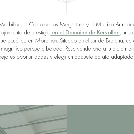
 Morbihan, la Costa de los Mégalithes y el Macizo Armoric
ojamiento de prestigio
en el Domaine de Kervallon
, uno 
e acuático en Morbihan. Situado en el sur de Bretaña, cerc
un magnífico parque arbolado. Reservando ahora tu alojamient
mejores oportunidades y elegir un paquete barato adaptado 