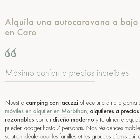
Alquila una autocaravana a bajo 
en Caro
Máximo confort a precios increíbles
Nuestro
camping con jacuzzi
ofrece una amplia gama
móviles en alquiler en Morbihan
,
alquileres a precios
razonables
con un
diseño moderno
y totalmente equi
pueden acoger hasta 7 personas. Nos résidences mobiles
solution idéale pour les familles et les groupes d’amis qui r