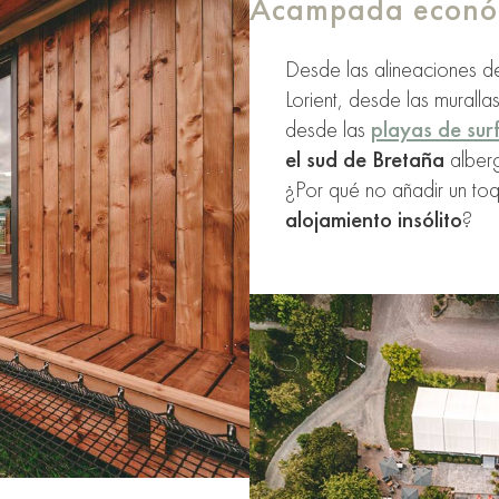
Acampada económ
Desde las alineaciones de
Lorient, desde las murallas
desde las
playas de sur
el sud de Bretaña
alberg
¿Por qué no añadir un to
alojamiento insólito
?