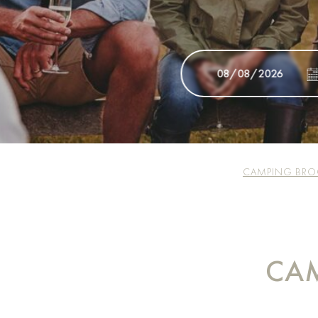
CAMPING BROC
CAM