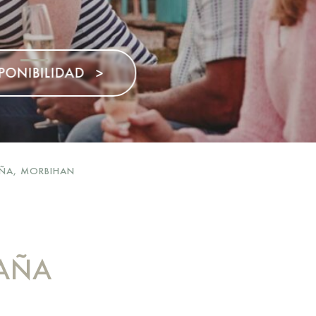
>
AÑA, MORBIHAN
TAÑA