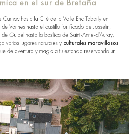
ica en el sur de Bretaña
 Carnac hasta la Cité de la Voile Eric Tabarly en
 de Vannes hasta el castillo fortificado de Josselin,
f
de Guidel hasta la basílica de Saint-Anne-d’Auray,
a varios lugares naturales y
culturales maravillosos
.
que de aventura y magia a tu estancia reservando un