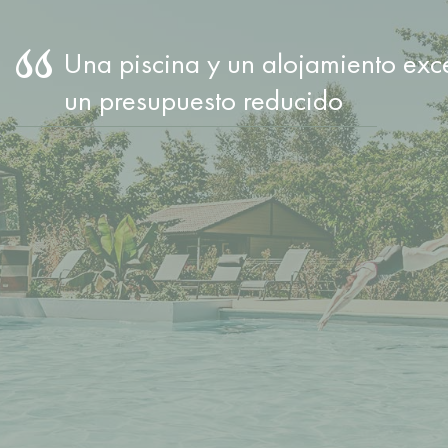
Una piscina y un alojamiento exc
un presupuesto reducido