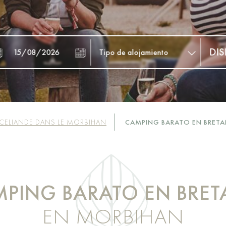
ELIANDE DANS LE MORBIHAN
CAMPING BARATO EN BRET
PING BARATO EN BRE
EN MORBIHAN