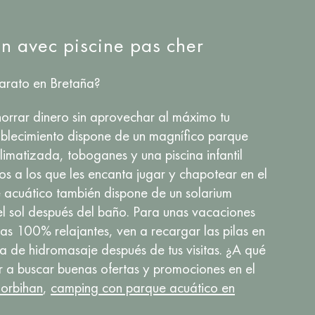
 avec piscine pas cher
arato en Bretaña?
horrar dinero sin aprovechar al máximo tu
ablecimiento dispone de un magnífico parque
limatizada, toboganes y una piscina infantil
os a los que les encanta jugar y chapotear en el
 acuático también dispone de un solarium
l sol después del baño. Para unas vacaciones
 100% relajantes, ven a recargar las pilas en
a de hidromasaje después de tus visitas. ¿A qué
 a buscar buenas ofertas y promociones en el
Morbihan
,
camping con parque acuático en