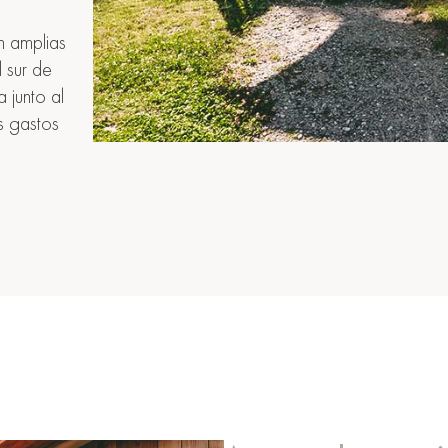
n amplias
 sur de
junto al
s gastos