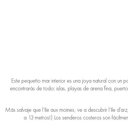
Este pequeño mar interior es una joya natural con un p
encontrarás de todo: islas, playas de arena fina, puerto
Más salvaje que l’île aux moines, ve a descubrir l’île d’arz
a 13 metros!) Los senderos costeros son fácilmen