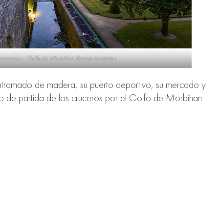
amoureux – Golfe du Morbihan Vannes tourisme «
 entramado de madera, su puerto deportivo, su mercado y
nto de partida de los cruceros por el Golfo de Morbihan