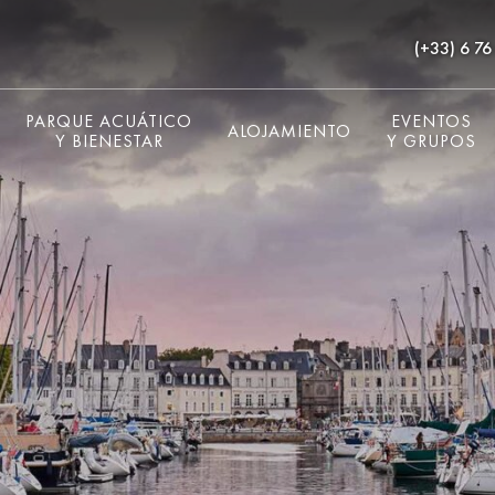
(+33) 6 76
PARQUE ACUÁTICO
EVENTOS
ALOJAMIENTO
Y BIENESTAR
Y GRUPOS