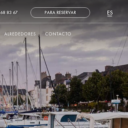
ES
 68 83 67
PARA RESERVAR
FR
EN
ALREDEDORES
CONTACTO
NL
DE