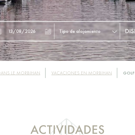
DANS LE MORBIHAN
VACACIONES EN MORBIHAN
GOLF
ACTIVIDADES