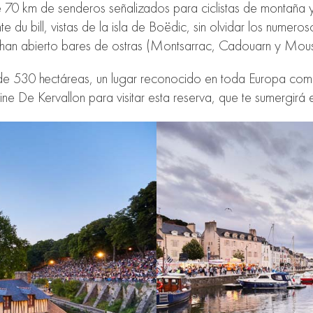
 70 km de senderos señalizados para ciclistas de montaña y 
 du bill, vistas de la isla de Boëdic, sin olvidar los numero
 han abierto bares de ostras (Montsarrac, Cadouarn y Moust
de 530 hectáreas, un lugar reconocido en toda Europa como
e De Kervallon para visitar esta reserva, que te sumergirá 