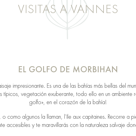
VISITAS A VANNES
EL GOLFO DE MORBIHAN
aisaje impresionante. Es una de las bahías más bellas del m
s típicos, vegetación exuberante, todo ello en un ambiente r
golfo», en el corazón de la bahía!
, o como algunos la llaman, l’île aux capitaines. Recorre a pi
te accesibles y te maravillarás con la naturaleza salvaje don