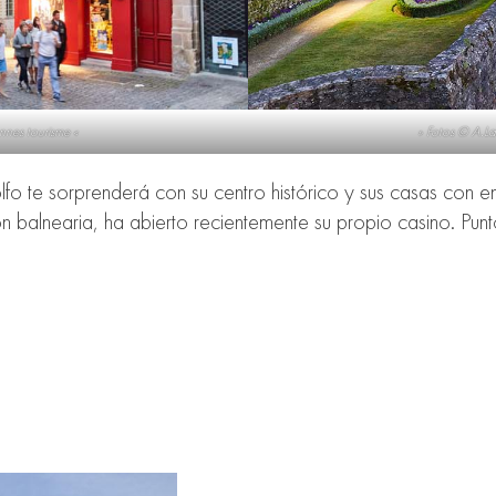
nes tourisme «
» Fotos © A.L
olfo te sorprenderá con su centro histórico y sus casas con
n balnearia, ha abierto recientemente su propio casino. Pu