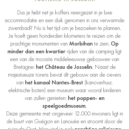
Dus je hebt net je koffers neergezet in je luxe
accommodatie en een duik genomen in ons verwarmde
zwembad? Nu is het tijd om je bezoeken te plannen.
Je hoeft geen honderden kilometers te reizen om de
prachtige monumenten van
Morbihan
te zien.
Op
minder dan een kwartier
rijden van de camping ligt
een van de mooiste middeleeuwse gebouwen van
Bretagne:
het Château de Josselin
. Naast de
majestueuze torens bevat dit gebouw aan de oevers
van
het kanaal Nantes-Brest
(kanoverhuur,
elektrische boten) een museum waar vooral kinderen
van zullen genieten:
het poppen- en
speelgoedmuseum
.
Deze gemeente met ongeveer 12.000 inwoners ligt in
de buurt van Guégon en Lanouée en stroomt door de