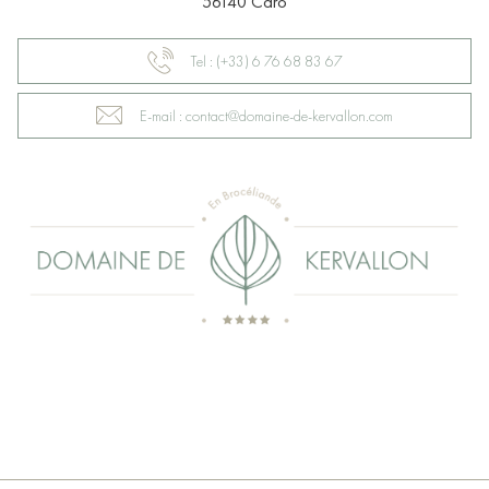
56140 Caro
Tel : (+33) 6 76 68 83 67
E-mail : contact@domaine-de-kervallon.com