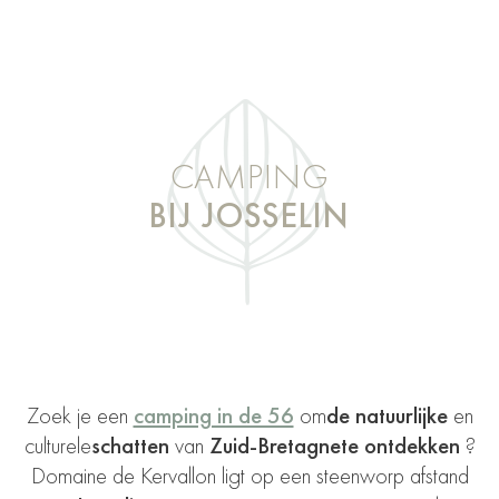
CAMPING
BIJ JOSSELIN
Zoek je een
camping in de 56
om
de natuurlijke
en
culturele
schatten
van
Zuid-Bretagne
te ontdekken
?
Domaine de Kervallon ligt op een steenworp afstand