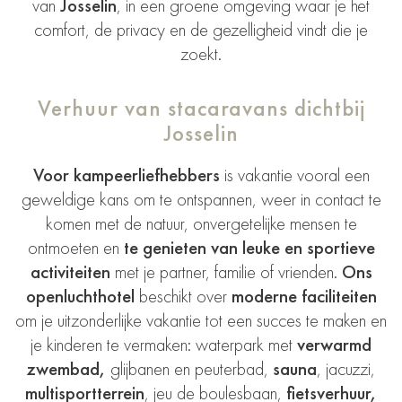
van
Josselin
, in een groene omgeving waar je het
comfort, de privacy en de gezelligheid vindt die je
zoekt.
Verhuur van stacaravans dichtbij
Josselin
Voor kampeerliefhebbers
is vakantie vooral een
geweldige kans om te ontspannen, weer in contact te
komen met de natuur, onvergetelijke mensen te
ontmoeten en
te genieten van leuke en sportieve
activiteiten
met je partner, familie of vrienden.
Ons
openluchthotel
beschikt over
moderne faciliteiten
om je uitzonderlijke vakantie tot een succes te maken en
je kinderen te vermaken: waterpark met
verwarmd
zwembad,
glijbanen en peuterbad,
sauna
, jacuzzi,
multisportterrein
, jeu de boulesbaan,
fietsverhuur,