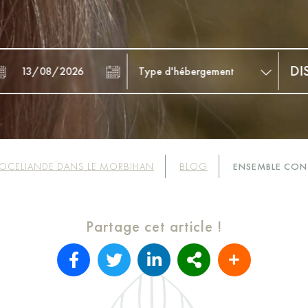
OCELIANDE DANS LE MORBIHAN
BLOG
ENSEMBLE CON
Partage cet article !