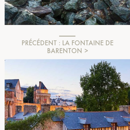
PRÉCÉDENT :
LA FONTAINE DE
BARENTON