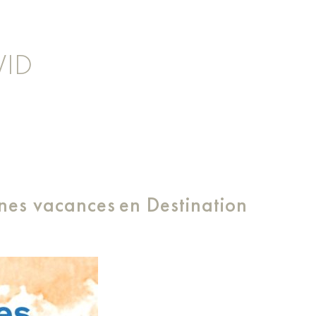
VID
nnes vacances en Destination