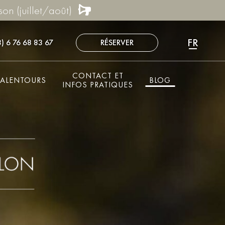
son (juillet/août)
FR
) 6 76 68 83 67
RÉSERVER
CONTACT ET
ALENTOURS
BLOG
INFOS PRATIQUES