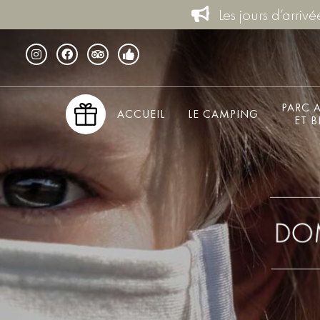
Les jours d’arriv
PARC 
ACCUEIL
LE CAMPING
ET B