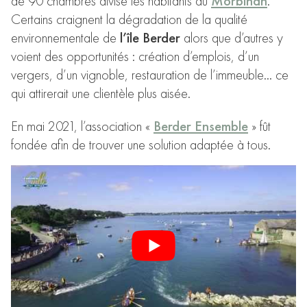
de 90 chambres divise les habitants du
Morbihan
.
Certains craignent la dégradation de la qualité
environnementale de
l’île Berder
alors que d’autres y
voient des opportunités : création d’emplois, d’un
vergers, d’un vignoble, restauration de l’immeuble… ce
qui attirerait une clientèle plus aisée.
En mai 2021, l’association «
Berder Ensemble
» fût
fondée afin de trouver une solution adaptée à tous.