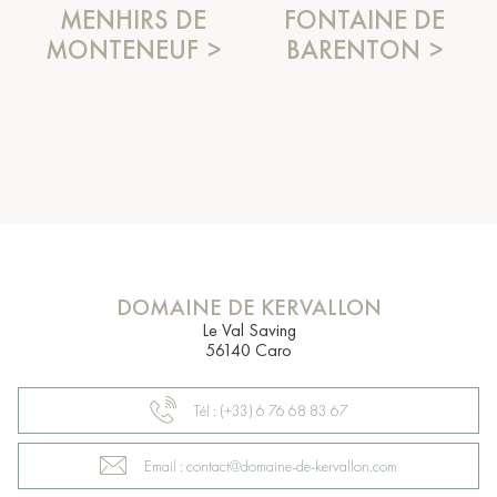
MENHIRS DE
FONTAINE DE
MONTENEUF
BARENTON
DOMAINE DE KERVALLON
Le Val Saving
56140 Caro
Tél : (+33) 6 76 68 83 67
Email : contact@domaine-de-kervallon.com