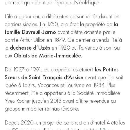
dolmens qui datent de l’époque Néolithique.
L’île a appartenu à différentes personnalités durant les
derniers siècles. En 1750, elle était la propriété de
la
famille Duvreuil-Jarno
avant d’être achetée par le
comte Arthur Dillon en 1879. Ce dernier a vendu l’île à
la
duchesse d’Uzès
en 1920 qui l’a vendu à son tour
aux
Oblats de Marie-Immaculée
.
De 1937 à 1991, les propriétaires étaient
les Petites
Sœurs de Saint François d’Assise
avant que l’île soit
louée à Loisirs, Vacances et Tourisme en 1984. Plus
récemment, l’île a appartenu à la Société Immobilière
Yves Rocher jusqu’en 2013 avant d’être revendue au
groupe immobilier rennais Giboire.
Depuis 2020, un projet de construction d’hôtel 4 étoiles