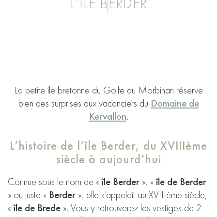
L’ÎLE BERDER
La petite île bretonne du Golfe du Morbihan réserve
bien des surprises aux vacanciers du
Domaine de
Kervallon
.
L’histoire de l’île Berder, du XVIIIème
siècle à aujourd’hui
Connue sous le nom de «
île Berder
», «
île de Berder
» ou juste «
Berder
», elle s’appelait au XVIIIème siècle,
«
île de Brede
». Vous y retrouverez les vestiges de 2