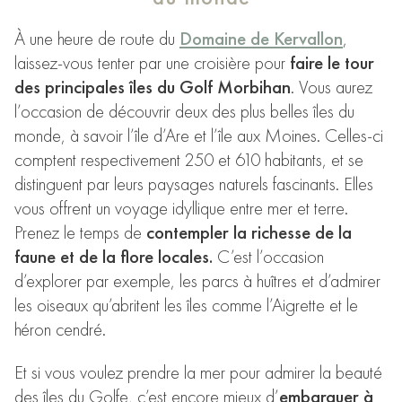
À une heure de route du
Domaine de Kervallon
,
laissez-vous tenter par une croisière pour
faire le tour
des principales îles du Golf Morbihan
. Vous aurez
l’occasion de découvrir deux des plus belles îles du
monde, à savoir l’île d’Are et l’île aux Moines. Celles-ci
comptent respectivement 250 et 610 habitants, et se
distinguent par leurs paysages naturels fascinants. Elles
vous offrent un voyage idyllique entre mer et terre.
Prenez le temps de
contempler la richesse de la
faune et de la flore locales.
C’est l’occasion
d’explorer par exemple, les parcs à huîtres et d’admirer
les oiseaux qu’abritent les îles comme l’Aigrette et le
héron cendré.
Et si vous voulez prendre la mer pour admirer la beauté
des îles du Golfe, c’est encore mieux d’
embarquer à