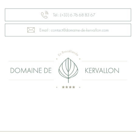
Tél : (+33) 6 76 68 83 67
Email : contact@domaine-de-kervallon.com