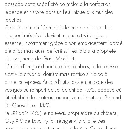
possède cette spécificité de mêler à la perfection
légende et histoire dans un lieu unique aux multiples
facettes.
C’est à partir du 13ème siècle que ce château fort
d’aspect médiéval devient un endroit stratégique
essentiel, notamment grâce à son emplacement, bordé
d’étangs mais aussi de forêts. Il est alors la propriété
des seigneurs de Gaël-Montfort.
Témoin d’un grand nombre de combats, la forteresse
s’est vue envahie, détruite mais remise sur pied à
plusieurs reprises. Aujourd’hui subsistent encore des
vestiges du rempart actuel datant de 1375, époque où
fut réhabilité le château, auparavant détruit par Bertand
Du Guesclin en 1372.
Le 30 août 1467, le nouveau propriétaire du château,
Guy XIV de Laval, y fait rédiger « la charte des
usements et des coutumes de la forêt ». Cette charte