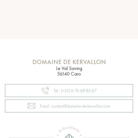
DOMAINE DE KERVALLON
Le Val Saving
56140 Caro
Tél : (+33) 6 76 68 83 67
Email : contact@domaine-de-kervallon.com