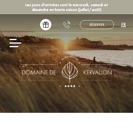
Les jours d’arrivées sont le mercredi, samedi et
dimanche en haute saison (juillet/août)
FR
RÉSERVER