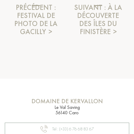
PRÉCÉDENT :
SUIVANT :
À LA
FESTIVAL DE
DÉCOUVERTE
PHOTO DE LA
DES ÎLES DU
GACILLY
FINISTÈRE
DOMAINE DE KERVALLON
Le Val Saving
56140 Caro
Tél : (+33) 6 76 68 83 67