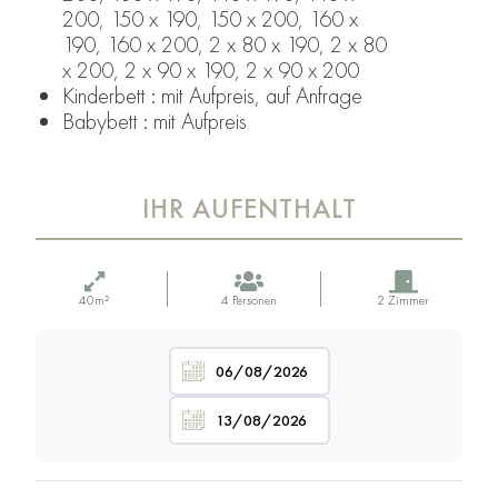
200, 150 x 190, 150 x 200, 160 x
190, 160 x 200, 2 x 80 x 190, 2 x 80
x 200, 2 x 90 x 190, 2 x 90 x 200
Kinderbett : mit Aufpreis, auf Anfrage
Babybett : mit Aufpreis
IHR AUFENTHALT
40m²
4 Personen
2 Zimmer