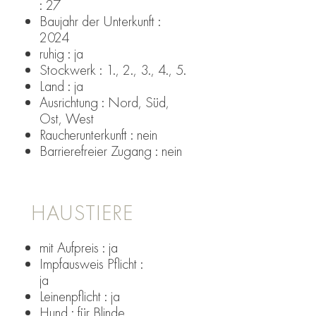
: 27
Baujahr der Unterkunft :
2024
ruhig : ja
Stockwerk : 1., 2., 3., 4., 5.
Land : ja
Ausrichtung : Nord, Süd,
Ost, West
Raucherunterkunft : nein
Barrierefreier Zugang : nein
HAUSTIERE
mit Aufpreis : ja
Impfausweis Pflicht :
ja
Leinenpflicht : ja
Hund : für Blinde,