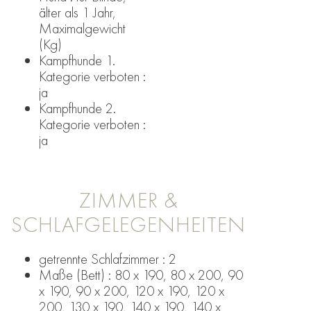
älter als 1 Jahr,
Maximalgewicht
(Kg)
Kampfhunde 1.
Kategorie verboten :
ja
Kampfhunde 2.
Kategorie verboten :
ja
ZIMMER &
SCHLAFGELEGENHEITEN
getrennte Schlafzimmer : 2
Maße (Bett) : 80 x 190, 80 x 200, 90
x 190, 90 x 200, 120 x 190, 120 x
200, 130 x 190, 140 x 190, 140 x