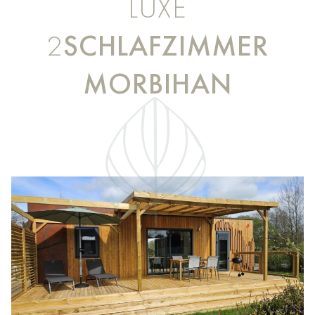
LUXE
2
SCHLAFZIMMER
MORBIHAN