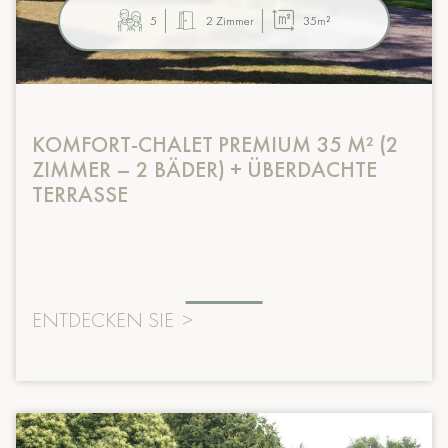
5
2 Zimmer
35m²
KOMFORT-CHALET PREMIUM 35 M² (2
ZIMMER – 2 BÄDER) + ÜBERDACHTE
TERRASSE
ENTDECKEN SIE
>