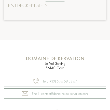
ENTDECKEN SIE
>
DOMAINE DE KERVALLON
Le Val Saving
56140 Caro
Tél : (+33) 6 76 68 83 67
Email : contact@domaine-de-kervallon.com