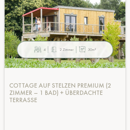
4
2 Zimmer
30m²
COTTAGE AUF STELZEN PREMIUM (2
ZIMMER – 1 BAD) + ÜBERDACHTE
TERRASSE