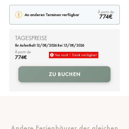
à partir de
An anderen Terminen verfügbar
774€
TAGESPREISE
Ihr Aufenthalt 12/08/2026 Bei 15/08/2026
à partir de
Nur noch 1 Stück verfügbar!
774€
ZU BUCHEN
Andere Ferienhäuser der gleichen