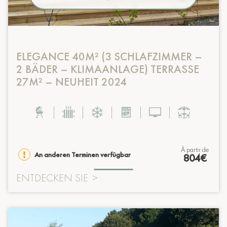
ELEGANCE 40M² (3 SCHLAFZIMMER –
2 BÄDER – KLIMAANLAGE) TERRASSE
27M² – NEUHEIT 2024
à partir de
An anderen Terminen verfügbar
804€
ENTDECKEN SIE
>