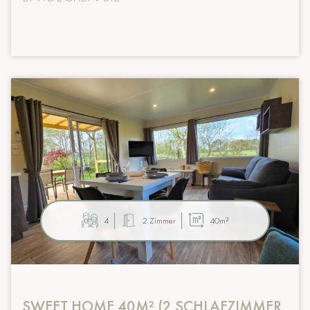
4
2 Zimmer
40m²
SWEET HOME 40M² (2 SCHLAFZIMMER