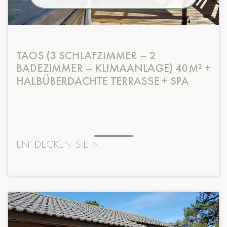
TAOS (3 SCHLAFZIMMER – 2
BADEZIMMER – KLIMAANLAGE) 40M² +
HALBÜBERDACHTE TERRASSE + SPA
ENTDECKEN SIE
>