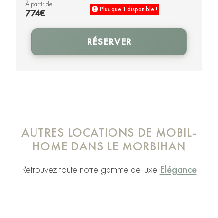
à partir de
Plus que 1 disponible !
774€
RÉSERVER
AUTRES LOCATIONS DE MOBIL-
HOME DANS LE MORBIHAN
Retrouvez toute notre gamme de luxe
Elégance