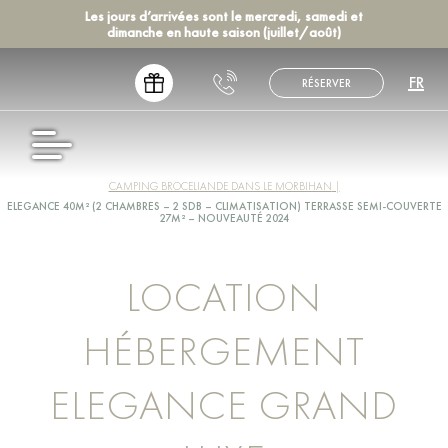
Les jours d’arrivées sont le mercredi, samedi et
dimanche en haute saison (juillet/août)
FR
RÉSERVER
EN
NL
CAMPING BROCELIANDE DANS LE MORBIHAN
DE
ELEGANCE 40M² (2 CHAMBRES – 2 SDB – CLIMATISATION) TERRASSE SEMI-COUVERTE
ES
27M² – NOUVEAUTÉ 2024
LOCATION
HÉBERGEMENT
ELEGANCE GRAND