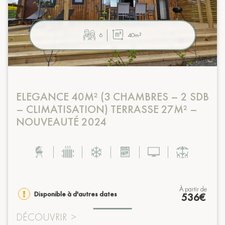
6
40m²
ELEGANCE 40M² (3 CHAMBRES – 2 SDB
– CLIMATISATION) TERRASSE 27M² –
NOUVEAUTÉ 2024
à partir de
Disponible à d'autres dates
536€
DÉCOUVRIR
>