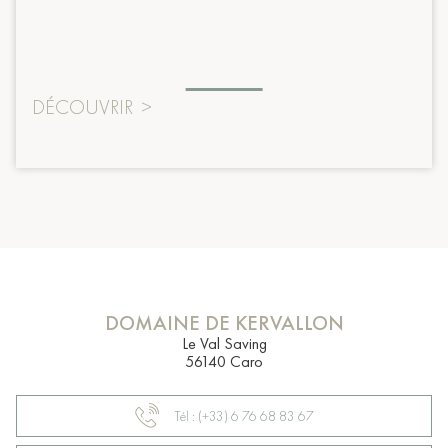
DÉCOUVRIR
>
DOMAINE DE KERVALLON
Le Val Saving
56140 Caro
Tél : (+33) 6 76 68 83 67