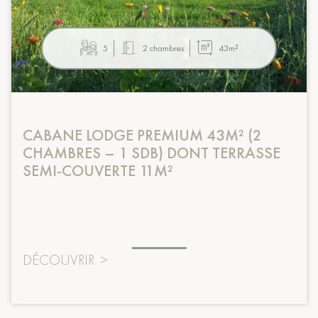
5
2 chambres
43m²
CABANE LODGE PREMIUM 43M² (2
CHAMBRES – 1 SDB) DONT TERRASSE
SEMI-COUVERTE 11M²
DÉCOUVRIR
>