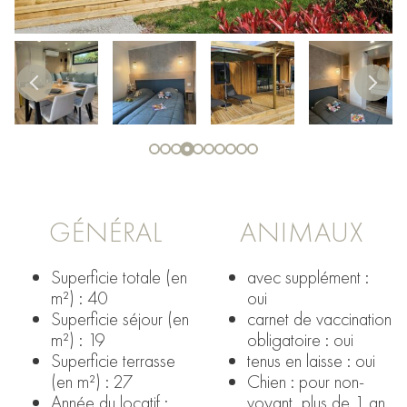
GÉNÉRAL
ANIMAUX
Superficie totale (en
avec supplément :
m²) : 40
oui
Superficie séjour (en
carnet de vaccination
m²) : 19
obligatoire : oui
Superficie terrasse
tenus en laisse : oui
(en m²) : 27
Chien : pour non-
Année du locatif :
voyant, plus de 1 an,