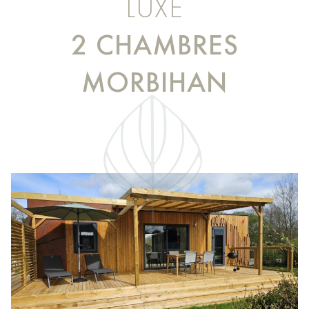
LUXE
2 CHAMBRES
MORBIHAN