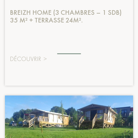
BREIZH HOME (3 CHAMBRES – 1 SDB)
35 M² + TERRASSE 24M².
DÉCOUVRIR
>