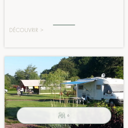
DÉCOUVRIR
>
6