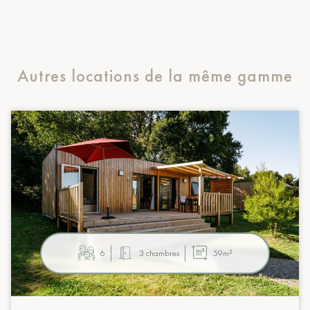
Autres locations de la même gamme
6
3 chambres
59m²