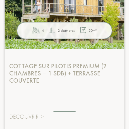
4
2 chambres
30m²
COTTAGE SUR PILOTIS PREMIUM (2
CHAMBRES – 1 SDB) + TERRASSE
COUVERTE
DÉCOUVRIR
>