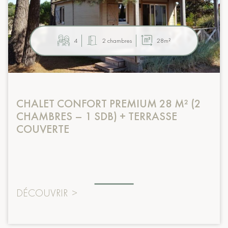
4
2 chambres
28m²
CHALET CONFORT PREMIUM 28 M² (2
CHAMBRES – 1 SDB) + TERRASSE
COUVERTE
DÉCOUVRIR
>