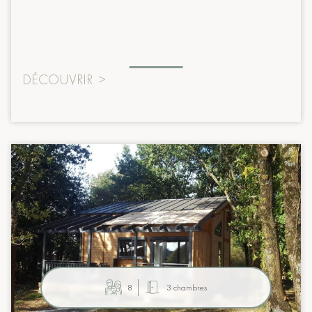
DÉCOUVRIR
>
8
3 chambres