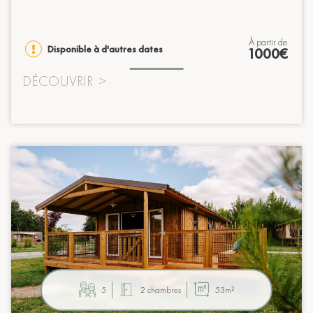
à partir de
Disponible à d'autres dates
1000€
DÉCOUVRIR
>
5
2 chambres
53m²