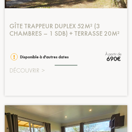
GÎTE TRAPPEUR DUPLEX 52M² (3
CHAMBRES – 1 SDB) + TERRASSE 20M²
à partir de
Disponible à d'autres dates
690€
DÉCOUVRIR
>