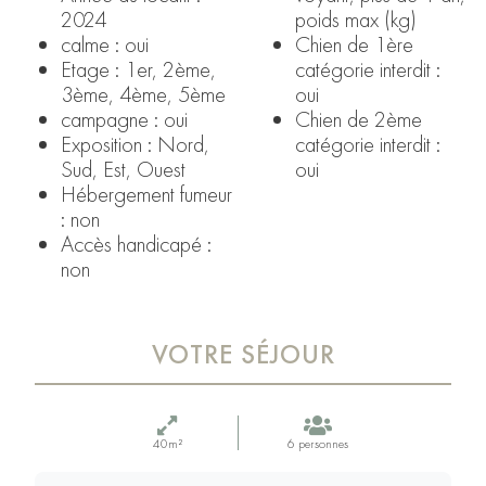
2024
poids max (kg)
calme : oui
Chien de 1ère
Etage : 1er, 2ème,
catégorie interdit :
3ème, 4ème, 5ème
oui
campagne : oui
Chien de 2ème
Exposition : Nord,
catégorie interdit :
Sud, Est, Ouest
oui
Hébergement fumeur
: non
Accès handicapé :
non
VOTRE SÉJOUR
40m²
6 personnes