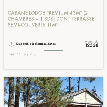
CABANE LODGE PREMIUM 43M² (2
CHAMBRES – 1 SDB) DONT TERRASSE
SEMI-COUVERTE 11M²
à partir de
Disponible à d'autres dates
1253€
DÉCOUVRIR
>