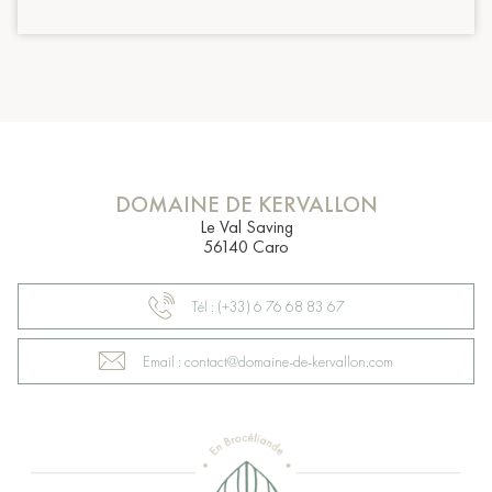
DOMAINE DE KERVALLON
Le Val Saving
56140 Caro
Tél : (+33) 6 76 68 83 67
Email : contact@domaine-de-kervallon.com