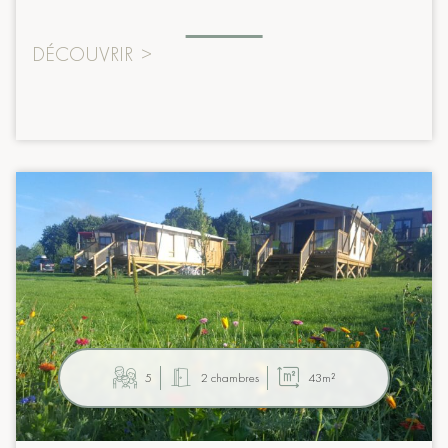
DÉCOUVRIR
>
5
2 chambres
43m²