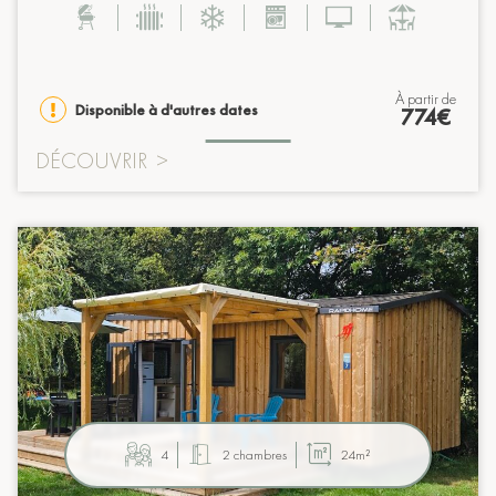
à partir de
Disponible à d'autres dates
774€
DÉCOUVRIR
>
4
2 chambres
24m²